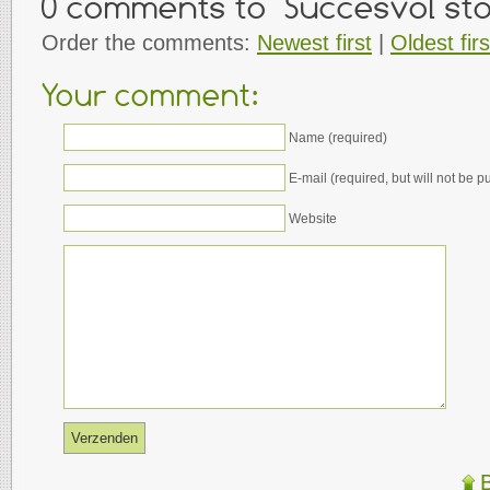
0 comments to "Succesvol st
Order the comments:
Newest first
|
Oldest firs
Your comment:
Name (required)
E-mail (required, but will not be p
Website
Verzenden
B