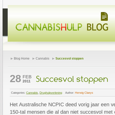
Blog Home
Cannabis
Succesvol stoppen
28
FEB
Succesvol stoppen
2011
Categories:
Cannabis
,
Drughulpverlening
Author:
Herwig Claeys
Het Australische NCPIC deed vorig jaar een v
150-tal mensen die al dan niet succesvol met