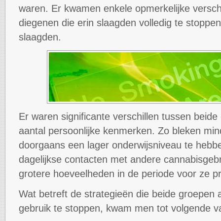
waren. Er kwamen enkele opmerkelijke verschil
diegenen die erin slaagden volledig te stoppen
slaagden.
Er waren significante verschillen tussen beid
aantal persoonlijke kenmerken. Zo bleken min
doorgaans een lager onderwijsniveau te hebb
dagelijkse contacten met andere cannabisgebr
grotere hoeveelheden in de periode voor ze p
Wat betreft de strategieën die beide groep
gebruik te stoppen, kwam men tot volgende va