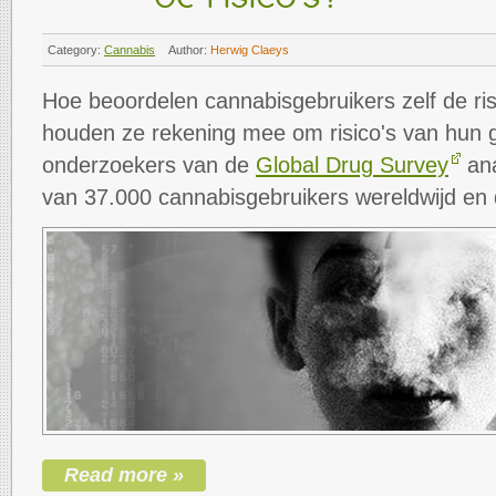
Category:
Cannabis
Author:
Herwig Claeys
Hoe beoordelen cannabisgebruikers zelf de ri
houden ze rekening mee om risico's van hun 
onderzoekers van de
Global Drug Survey
ana
van 37.000 cannabisgebruikers wereldwijd en 
Read more »