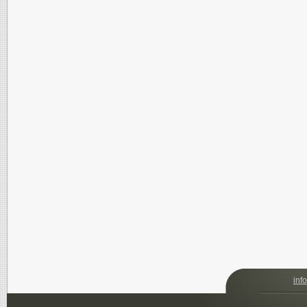
i
n
f
o