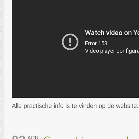
Alle practische info is te vinden op de website
APR