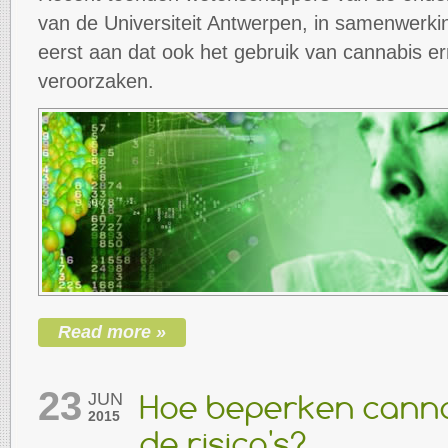
van de Universiteit Antwerpen, in samenwerki
eerst aan dat ook het gebruik van cannabis er
veroorzaken.
Read more »
23
JUN
Hoe beperken cann
2015
de risico's?