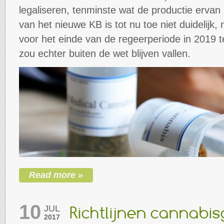
legaliseren, tenminste wat de productie ervan 
van het nieuwe KB is tot nu toe niet duidelijk,
voor het einde van de regeerperiode in 2019 t
zou echter buiten de wet blijven vallen.
Read more »
10
JUL
Richtlijnen cannabi
2017