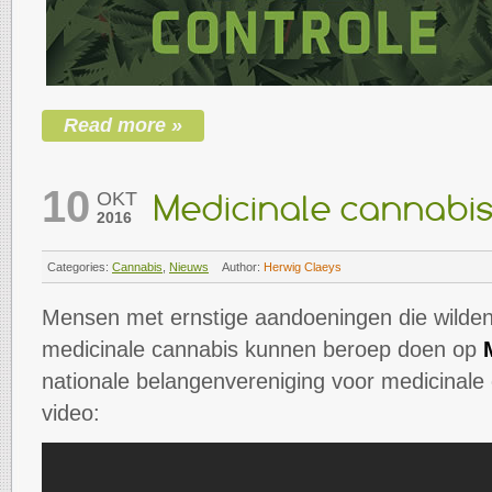
Read more »
10
OKT
Medicinale cannabi
2016
Categories:
Cannabis
,
Nieuws
Author:
Herwig Claeys
Mensen met ernstige aandoeningen die wilde
medicinale cannabis kunnen beroep doen op
nationale belangenvereniging voor medicinale
video: