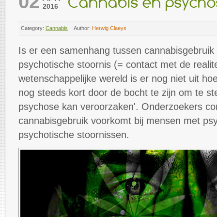
02
Cannabis en psycho
2016
Category:
Cannabis
Author:
Herwig Claeys
Is er een samenhang tussen cannabisgebruik 
psychotische stoornis (= contact met de realit
wetenschappelijke wereld is er nog niet uit hoe 
nog steeds kort door de bocht te zijn om te st
psychose kan veroorzaken'. Onderzoekers con
cannabisgebruik voorkomt bij mensen met ps
psychotische stoornissen.