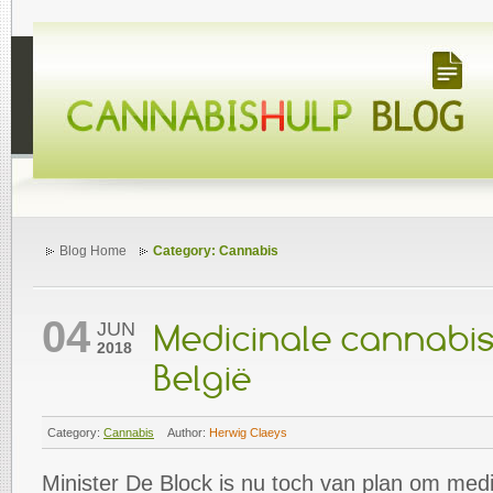
Blog Home
Category: Cannabis
04
JUN
Medicinale cannabis
2018
België
Category:
Cannabis
Author:
Herwig Claeys
Minister De Block is nu toch van plan om medi