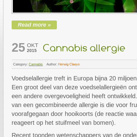
Read more »
25
OKT
Cannabis allergie
2015
Category:
Cannabis
Author:
Herwig Claeys
Voedselallergie treft in Europa bijna 20 miljo
Een groot deel van deze voedselallergieën on
een andere overgevoeligheid heeft ontwikkeld
van een gecombineerde allergie is die voor fru
voorafgegaan door hooikoorts (de reactie waar
reageert op het stuifmeel van bomen).
Recent toonden wetenschappers van de onder