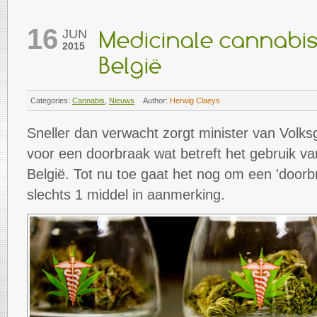
16
JUN
Medicinale cannabis
2015
België
Categories:
Cannabis
,
Nieuws
Author:
Herwig Claeys
Sneller dan verwacht zorgt minister van Vol
voor een doorbraak wat betreft het gebruik va
België. Tot nu toe gaat het nog om een 'doorb
slechts 1 middel in aanmerking.