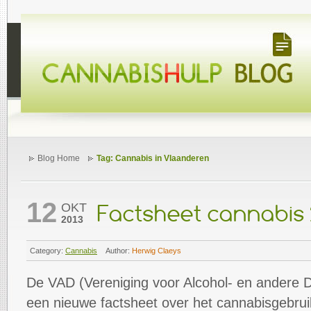
Blog Home
Tag: Cannabis in Vlaanderen
12
OKT
Factsheet cannabis 
2013
Category:
Cannabis
Author:
Herwig Claeys
De VAD (Vereniging voor Alcohol- en andere 
een nieuwe factsheet over het cannabisgebruik