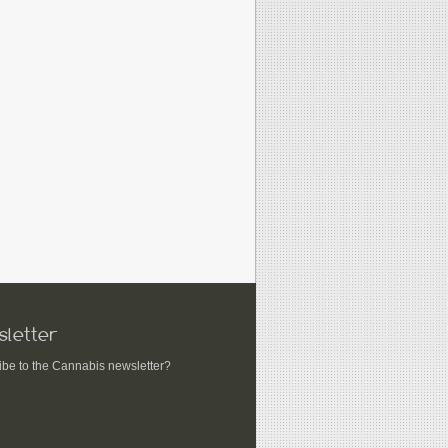
letter
ibe to the Cannabis newsletter?