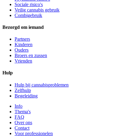
Sociale risico's
Veilig cannabis gebruik
Combigebruik
Bezorgd om iemand
Partners
Kinderen
Ouders
Broers en zussen
Vrienden
Hulp
Hulp bij cannabisproblemen
Zelfhulp
Begeleiding
Info
Thema's
FAQ
Over ons
Contact
Voor professionelen