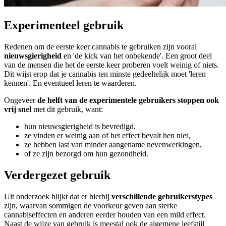
Experimenteel gebruik
Redenen om de eerste keer cannabis te gebruiken zijn vooral
nieuwsgierigheid
en 'de kick van het onbekende'. Een groot deel
van de mensen die het de eerste keer proberen voelt weinig of niets.
Dit wijst erop dat je cannabis ten minste gedeeltelijk moet 'leren
kennen'. En eventueel leren te waarderen.
Ongeveer
de helft van de experimentele gebruikers stoppen ook
vrij snel
met dit gebruik, want:
hun nieuwsgierigheid is bevredigd,
ze vinden er weinig aan of het effect bevalt hen niet,
ze hebben last van minder aangename nevenwerkingen,
of ze zijn bezorgd om hun gezondheid.
Verdergezet gebruik
Uit onderzoek blijkt dat er hierbij
verschillende gebruikerstypes
zijn, waarvan sommigen de voorkeur geven aan sterke
cannabiseffecten en anderen eerder houden van een mild effect.
Naast de wijze van gebruik is meestal ook de algemene leefstijl