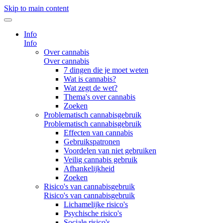
Skip to main content
Info
Info
Over cannabis
Over cannabis
7 dingen die je moet weten
Wat is cannabis?
Wat zegt de wet?
Thema's over cannabis
Zoeken
Problematisch cannabisgebruik
Problematisch cannabisgebruik
Effecten van cannabis
Gebruikspatronen
Voordelen van niet gebruiken
Veilig cannabis gebruik
Afhankelijkheid
Zoeken
Risico's van cannabisgebruik
Risico's van cannabisgebruik
Lichamelijke risico's
Psychische risico's
Sociale risico's