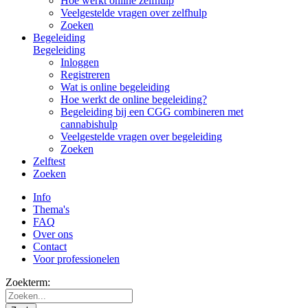
Hoe werkt online zelfhulp
Veelgestelde vragen over zelfhulp
Zoeken
Begeleiding
Begeleiding
Inloggen
Registreren
Wat is online begeleiding
Hoe werkt de online begeleiding?
Begeleiding bij een CGG combineren met
cannabishulp
Veelgestelde vragen over begeleiding
Zoeken
Zelftest
Zoeken
Info
Thema's
FAQ
Over ons
Contact
Voor professionelen
Zoekterm: