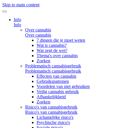
Skip to main content
Info
Info
Over cannabis
Over cannabis
7 dingen die je moet weten
Wat is cannabis?
Wat zegt de wet?
Thema's over cannabis
Zoeken
Problematisch cannabisgebruik
Problematisch cannabisgebruik
Effecten van cannabis
Gebruikspatronen
Voordelen van niet gebruiken
Veilig cannabis gebruik
Afhankelijkheid
Zoeken
Risico's van cannabisgebruik
Risico's van cannabisgebruik
Lichamelijke risico's
Psychische risico's
Sociale risico's