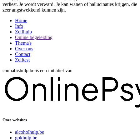
verliest. Je wordt verward. Je kan wanen of hallucinaties krijgen, die
zeer angstwekkend kunnen zijn.
Home
Info
Zelfhulp
Online begeleiding
Thema's
Over ons
Contact
Zelftest
cannabishulp.be is een initiatief van
Onze websites
alcoholhulp.be
gokhulp.be