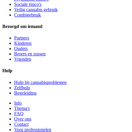
Sociale risico's
Veilig cannabis gebruik
Combigebruik
Bezorgd om iemand
Partners
Kinderen
Ouders
Broers en zussen
Vrienden
Hulp
Hulp bij cannabisproblemen
Zelfhulp
Begeleiding
Info
Thema's
FAQ
Over ons
Contact
Voor professionelen