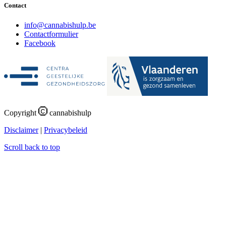
Contact
i
n
f
o
@
c
a
n
n
a
b
i
s
h
u
l
p
.
b
e
Contactformulier
Facebook
Copyright
cannabishulp
Disclaimer
|
Privacybeleid
Scroll back to top