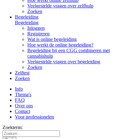
Hoe werkt online zelfhulp
Veelgestelde vragen over zelfhulp
Zoeken
Begeleiding
Begeleiding
Inloggen
Registreren
Wat is online begeleiding
Hoe werkt de online begeleiding?
Begeleiding bij een CGG combineren met
cannabishulp
Veelgestelde vragen over begeleiding
Zoeken
Zelftest
Zoeken
Info
Thema's
FAQ
Over ons
Contact
Voor professionelen
Zoekterm: