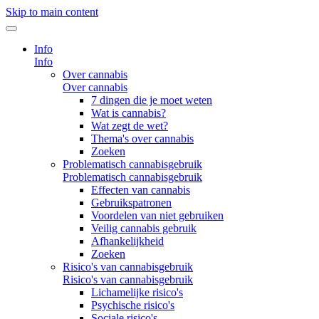
Skip to main content
Info
Info
Over cannabis
Over cannabis
7 dingen die je moet weten
Wat is cannabis?
Wat zegt de wet?
Thema's over cannabis
Zoeken
Problematisch cannabisgebruik
Problematisch cannabisgebruik
Effecten van cannabis
Gebruikspatronen
Voordelen van niet gebruiken
Veilig cannabis gebruik
Afhankelijkheid
Zoeken
Risico's van cannabisgebruik
Risico's van cannabisgebruik
Lichamelijke risico's
Psychische risico's
Sociale risico's