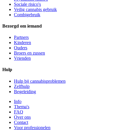
Sociale risico's
Veilig cannabis gebruik
Combigebruik
Bezorgd om iemand
Partners
Kinderen
Ouders
Broers en zussen
Vrienden
Hulp
Hulp bij cannabisproblemen
Zelfhulp
Begeleiding
Info
Thema's
FAQ
Over ons
Contact
Voor professionelen