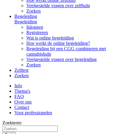
Hoe werkt online zelfhulp
Veelgestelde vragen over zelfhulp
Zoeken
Begeleiding
Begeleiding
Inloggen
Registreren
Wat is online begeleiding
Hoe werkt de online begeleiding?
Begeleiding bij een CGG combineren met
cannabishulp
Veelgestelde vragen over begeleiding
Zoeken
Zelftest
Zoeken
Info
Thema's
FAQ
Over ons
Contact
Voor professionelen
Zoekterm: